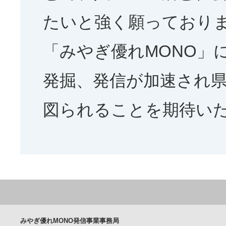
たいと強く願っており
「みやぎ優れMONO」
発掘、発信が加速され
図られることを期待い
みやぎ優れMONO発信事業事務局