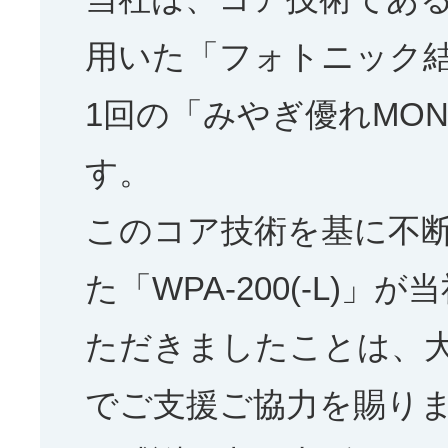
用いた「フォトニック
1回の「みやぎ優れMO
す。
このコア技術を基に不
た「WPA-200(-L)
ただきましたことは、
でご支援ご協力を賜り