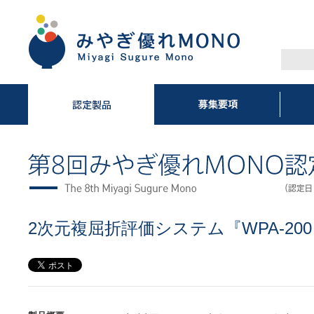
2次元複屈折評価システム『WPA-200