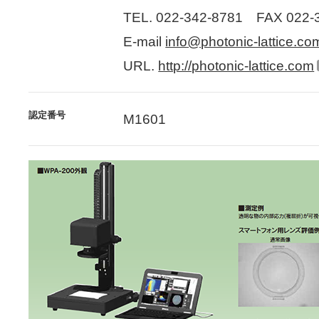
TEL. 022-342-8781 FAX 022-
E-mail
info@photonic-lattice.co
URL.
http://photonic-lattice.com
認定番号
M1601