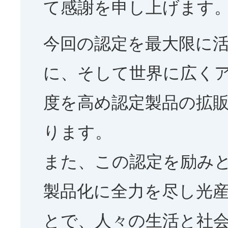
て感謝を申し上げます
今回の認定を最大限に
に、そして世界に広く
度を高め認定製品の拡
ります。
また、この認定を励み
製品化に全力を尽し光
とで、人々の生活と社