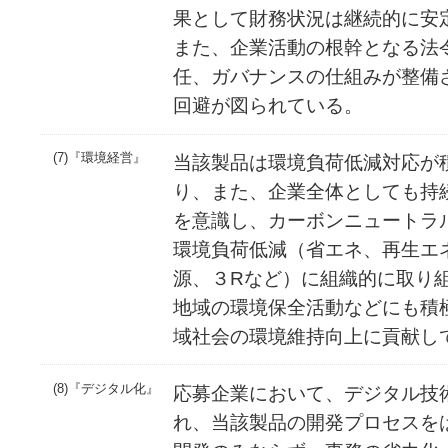
果として財務状況は継続的に安
また、企業活動の根幹となる法
任、ガバナンスの仕組みが整備
回避が図られている。
(7)『環境経営』
当該製品は環境負荷低減対応が
り、また、企業全体としても持
を意識し、カーボンニュートラ
環境負荷低減（省エネ、再生エ
源、３Rなど）に組織的に取り
地域の環境保全活動などにも積
域社会の環境維持向上に貢献し
(8)『デジタル化』
応募企業において、デジタル技
れ、当該製品の開発プロセスを