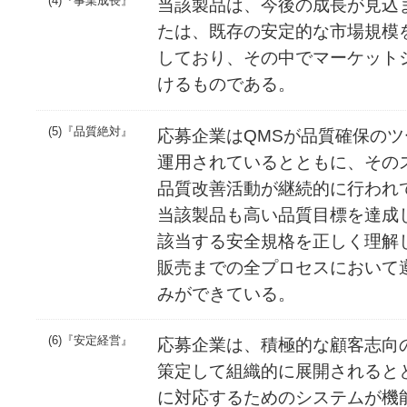
(4)『事業成長』
当該製品は、今後の成長が見込
たは、既存の安定的な市場規模
しており、その中でマーケット
けるものである。
(5)『品質絶対』
応募企業はQMSが品質確保の
運用されているとともに、その
品質改善活動が継続的に行われ
当該製品も高い品質目標を達成
該当する安全規格を正しく理解
販売までの全プロセスにおいて
みができている。
(6)『安定経営』
応募企業は、積極的な顧客志向
策定して組織的に展開されると
に対応するためのシステムが機