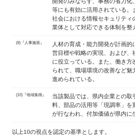
開発のみならず、事務の省力化
等にも有効に活用されている。
社会における情報セキュリティ
業体として対応できる体制を整
(9)『人事施策』
人材の育成・能力開発が計画的
営目標や戦略の実現、および、
に役立っている。また、働き方
られて、職場環境の改善など魅
進められている。
(10)『地域集積』
当該製品では、県内企業との取
料、部品の活用等「現調率」を
が行なわれ、付加価値が県内に
以上10の視点を認定の基準とします。